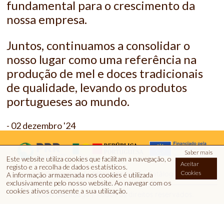
fundamental para o crescimento da
nossa empresa.
Juntos, continuamos a consolidar o
nosso lugar como uma referência na
produção de mel e doces tradicionais
de qualidade, levando os produtos
portugueses ao mundo.
- 02 dezembro '24
Saber mais
Este website utiliza cookies que facilitam a navegação, o
Aceitar
registo e a recolha de dados estatísticos.
Cookies
Contactos
Informações
Catálogo
A informação armazenada nos cookies é utilizada
exclusivamente pelo nosso website
.
Ao navegar com os
cookies ativos consente a sua utilização.
© 2026 BeiraBaga | Todos os direitos reservados.