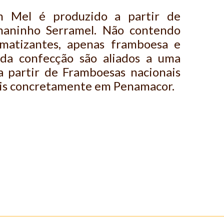
 Mel é produzido a partir de
aninho Serramel. Não contendo
omatizantes, apenas framboesa e
 da confecção são aliados a uma
a partir de Framboesas nacionais
ais concretamente em Penamacor.