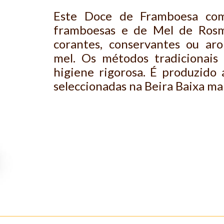
Este Doce de Framboesa com
framboesas e de Mel de Rosm
corantes, conservantes ou ar
mel. Os métodos tradicionais
higiene rigorosa. É produzido 
seleccionadas na Beira Baixa m