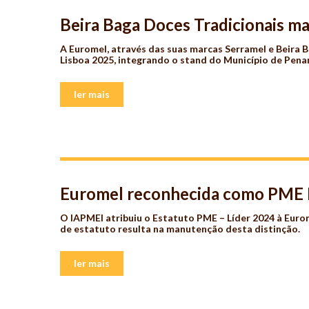
Beira Baga Doces Tradicionais m
A Euromel, através das suas marcas
Serramel
e
Beira 
Lisboa 2025, integrando o stand do
Município de Pen
ler mais
Euromel reconhecida como PME 
O IAPMEI atribuiu o Estatuto PME – Líder 2024 à Euro
de estatuto resulta na manutenção desta distinção.
ler mais