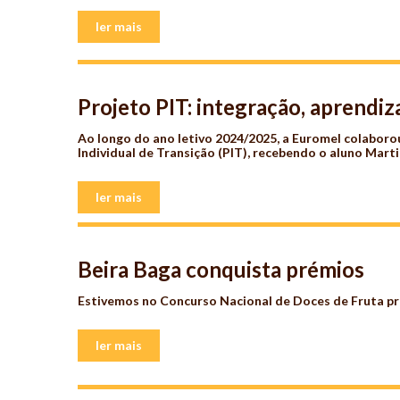
ler mais
Projeto PIT: integração, aprendi
Ao longo do ano letivo 2024/2025, a Euromel colabor
Individual de Transição (PIT), recebendo o aluno Marti
ler mais
Beira Baga conquista prémios
Estivemos no
Concurso Nacional de Doces de Fruta p
ler mais