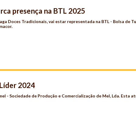
arca presença na BTL 2025
Baga Doces Tradicionais
, vai estar representada na BTL - Bolsa de T
amacor
.
Líder 2024
mel - Sociedade de Produção e Comercialização de Mel, Lda. Esta at