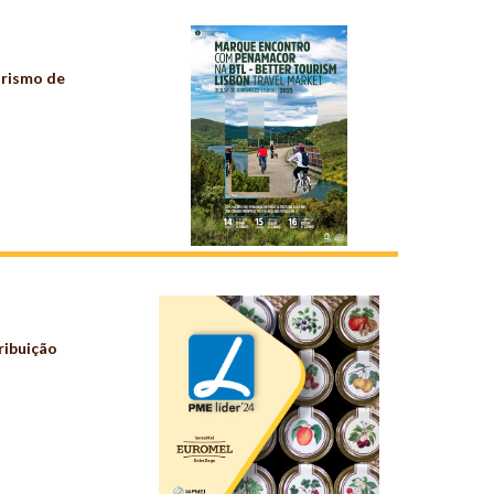
urismo de
ribuição