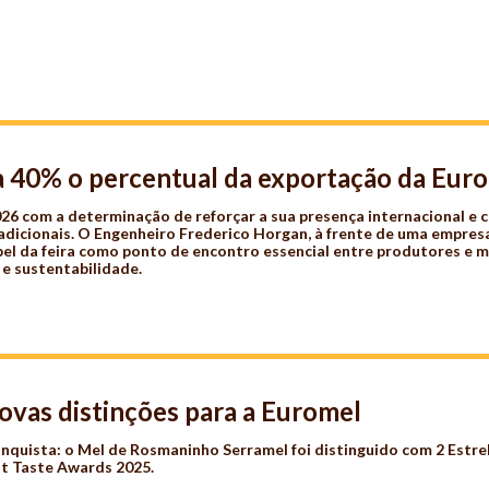
 40% o percentual da exportação da Eur
6 com a determinação de reforçar a sua presença internacional e 
adicionais. O Engenheiro Frederico Horgan, à frente de uma empre
apel da feira como ponto de encontro essencial entre produtores e 
 e sustentabilidade.
ovas distinções para a Euromel
quista: o Mel de Rosmaninho Serramel foi distinguido com 2 Estrel
at Taste Awards 2025.