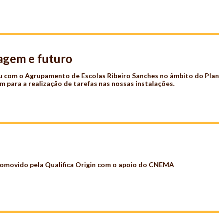
zagem e futuro
ou com o Agrupamento de Escolas Ribeiro Sanches no âmbito do Pla
m para a realização de tarefas nas nossas instalações.
romovido pela Qualifica Origin com o apoio do CNEMA