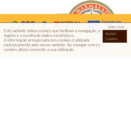
Saber mais
Este website utiliza cookies que facilitam a navegação, o
Aceitar
registo e a recolha de dados estatísticos.
Cookies
Contactos
Informações
Catálogo
A informação armazenada nos cookies é utilizada
exclusivamente pelo nosso website
.
Ao navegar com os
cookies ativos consente a sua utilização.
© 2026 BeiraBaga | Todos os direitos reservados.