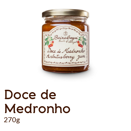
Doce de
Medronho
270g